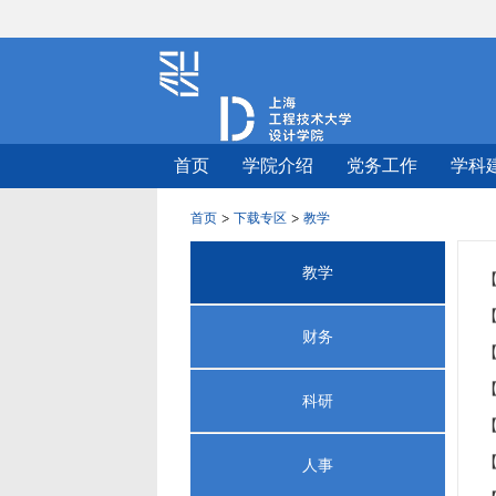
首页
学院介绍
党务工作
学科
首页
下载专区
教学
教学
财务
科研
人事