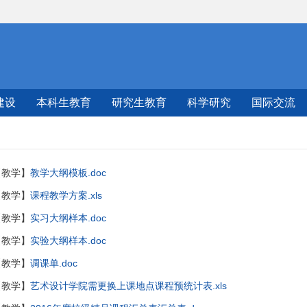
建设
本科生教育
研究生教育
科学研究
国际交流
【教学】
教学大纲模板.doc
【教学】
课程教学方案.xls
【教学】
实习大纲样本.doc
【教学】
实验大纲样本.doc
【教学】
调课单.doc
【教学】
艺术设计学院需更换上课地点课程预统计表.xls