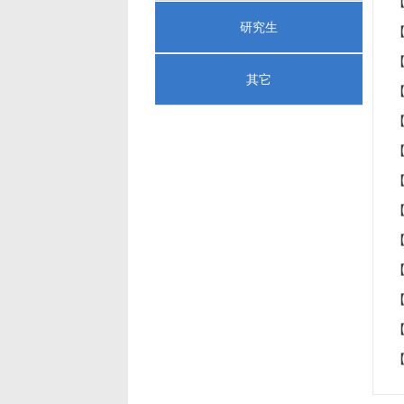
研究生
其它
【
【
【
【
【
【
【
【
【